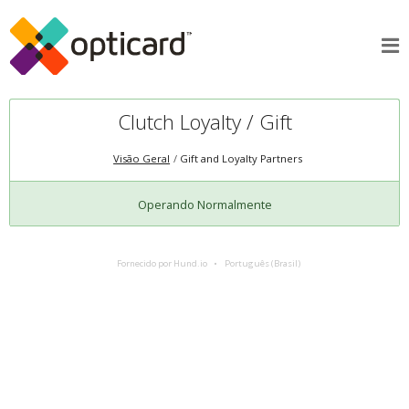
Clutch Loyalty / Gift
Visão Geral
Gift and Loyalty Partners
Operando Normalmente
Fornecido por Hund.io
Português (Brasil)