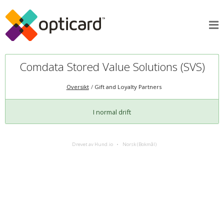
Comdata Stored Value Solutions (SVS)
Oversikt
Gift and Loyalty Partners
I normal drift
Drevet av Hund.io
Norsk (Bokmål)