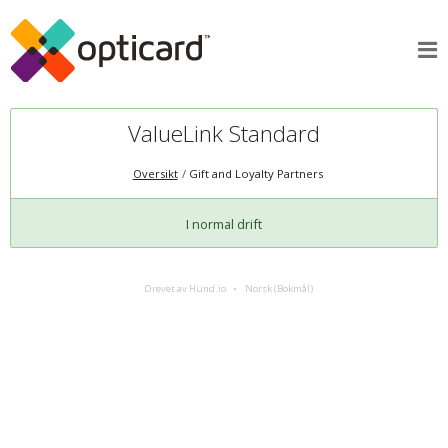
ValueLink Standard
Oversikt
Gift and Loyalty Partners
I normal drift
Drevet av Hund.io
Norsk (Bokmål)