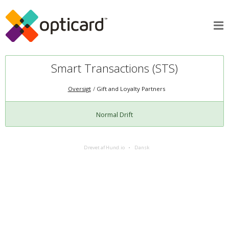
Smart Transactions (STS)
Oversigt
Gift and Loyalty Partners
Normal Drift
Drevet af Hund.io
Dansk