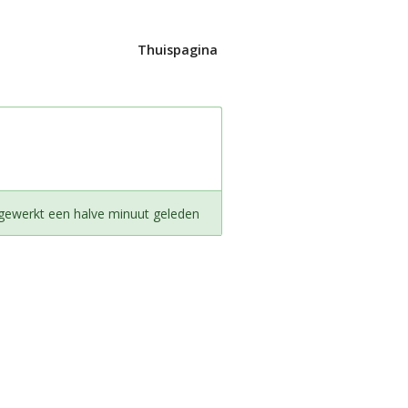
Thuispagina
jgewerkt een halve minuut geleden