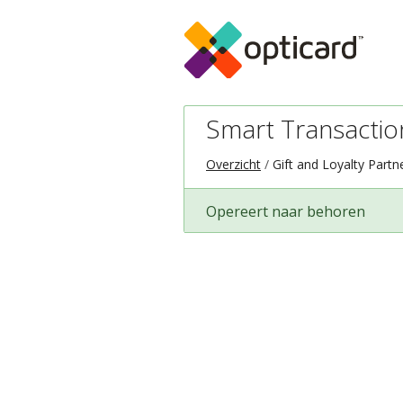
Smart Transactio
Overzicht
Gift and Loyalty Partn
Opereert naar behoren