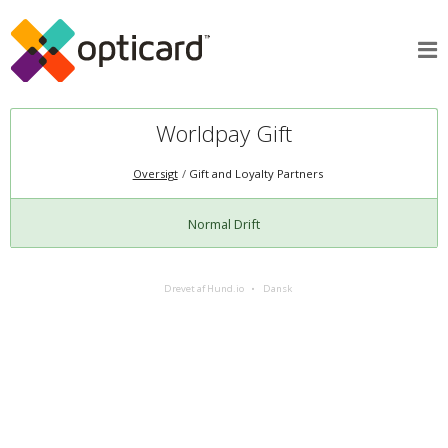
Worldpay Gift
Oversigt
Gift and Loyalty Partners
Normal Drift
Drevet af Hund.io
Dansk