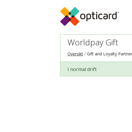
Worldpay Gift
Oversikt
Gift and Loyalty Partne
I normal drift