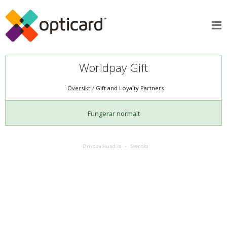
Worldpay Gift
Översikt
Gift and Loyalty Partners
Fungerar normalt
Drivs av Hund.io
Svenska