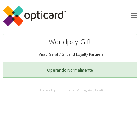
Worldpay Gift
Visão Geral
Gift and Loyalty Partners
Operando Normalmente
Fornecido por Hund.io
Português (Brasil)